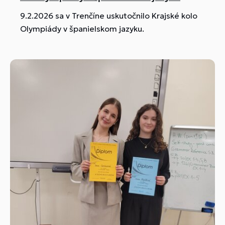
9.2.2026 sa v Trenčíne uskutočnilo Krajské kolo
Olympiády v španielskom jazyku.