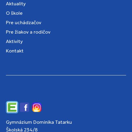
Aktuality
O škole
Pre uchádzačov
Pre žiakov a rodičov
Aktivity
Kontakt
Edupage
Facebook
Instagram
Gymnázium Dominika Tatarku
Školská 234/8