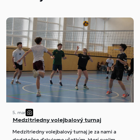
5. mar
Medzitriedny volejbalový turnaj
Medzitriedny volejbalový turnaj je za nami a
dodatočne ďakujeme všetkým, ktorí svojim