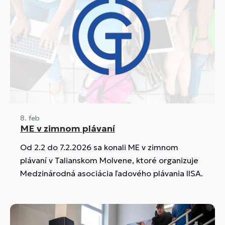
8. feb
ME v zimnom plávaní
Od 2.2 do 7.2.2026 sa konali ME v zimnom
plávaní v Talianskom Molvene, ktoré organizuje
Medzinárodná asociácia ľadového plávania IISA.