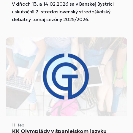
V dňoch 13. a 14.02.2026 sa v Banskej Bystrici
uskutočnil 2. stredoslovenský stredoškolský
debatný turnaj sezóny 2025/2026.
11. feb
KK Olympiády v španielskom jazyku