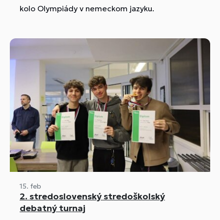
kolo Olympiády v nemeckom jazyku.
15. feb
2. stredoslovenský stredoškolský
debatný turnaj