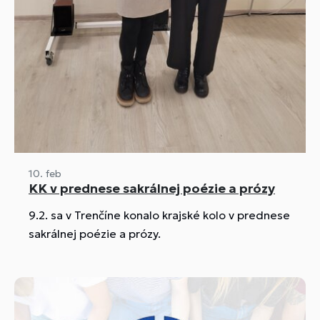
10. feb
KK v prednese sakrálnej poézie a prózy
9.2. sa v Trenčíne konalo krajské kolo v prednese
sakrálnej poézie a prózy.