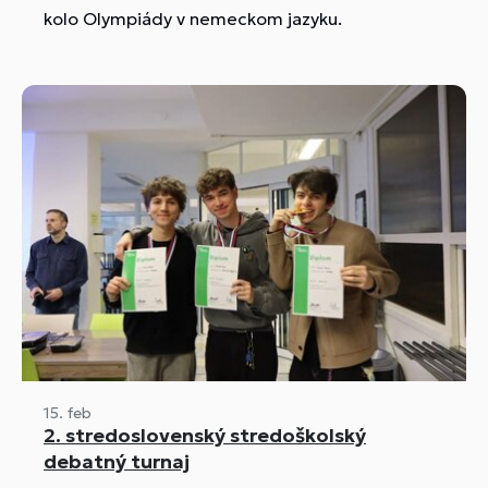
kolo Olympiády v nemeckom jazyku.
15. feb
2. stredoslovenský stredoškolský
debatný turnaj