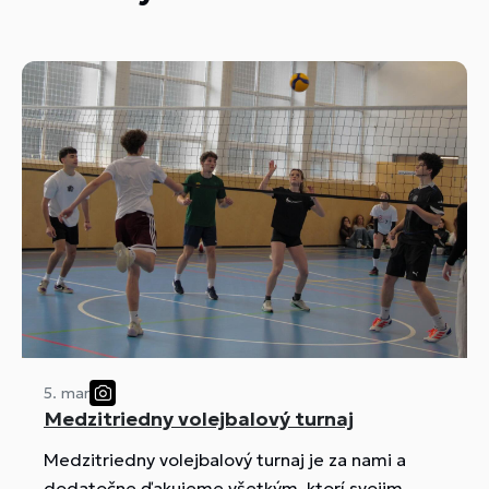
5. mar
Medzitriedny volejbalový turnaj
Medzitriedny volejbalový turnaj je za nami a
dodatočne ďakujeme všetkým, ktorí svojim