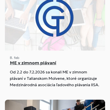
8. feb
ME v zimnom plávaní
Od 2.2 do 7.2.2026 sa konali ME v zimnom
plávaní v Talianskom Molvene, ktoré organizuje
Medzinárodná asociácia ľadového plávania IISA.