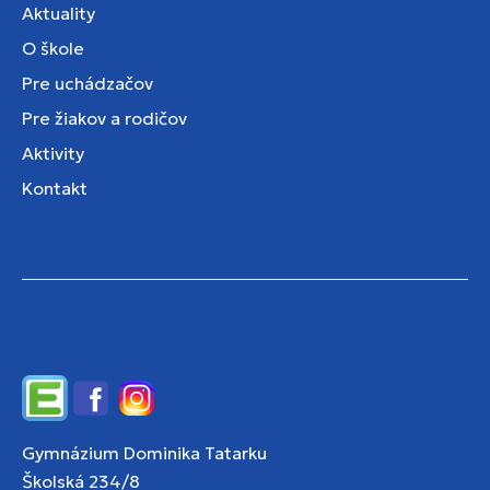
Aktuality
O škole
Pre uchádzačov
Pre žiakov a rodičov
Aktivity
Kontakt
Edupage
Facebook
Instagram
Gymnázium Dominika Tatarku
Školská 234/8