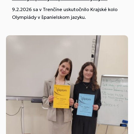
9.2.2026 sa v Trenčíne uskutočnilo Krajské kolo
Olympiády v španielskom jazyku.