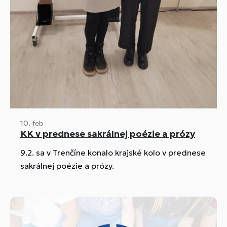
10. feb
KK v prednese sakrálnej poézie a prózy
9.2. sa v Trenčíne konalo krajské kolo v prednese
sakrálnej poézie a prózy.