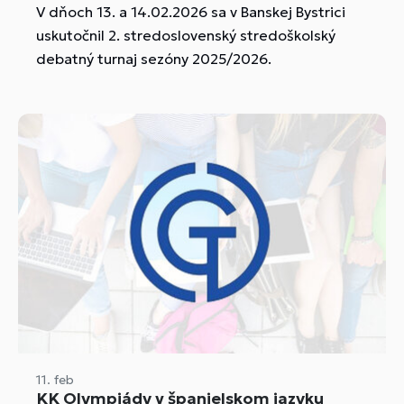
V dňoch 13. a 14.02.2026 sa v Banskej Bystrici
uskutočnil 2. stredoslovenský stredoškolský
debatný turnaj sezóny 2025/2026.
11. feb
KK Olympiády v španielskom jazyku