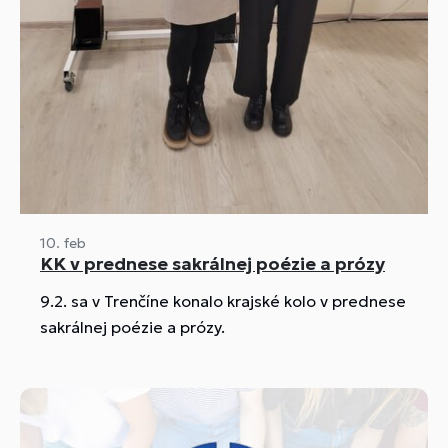
10. feb
KK v prednese sakrálnej poézie a prózy
9.2. sa v Trenčíne konalo krajské kolo v prednese
sakrálnej poézie a prózy.