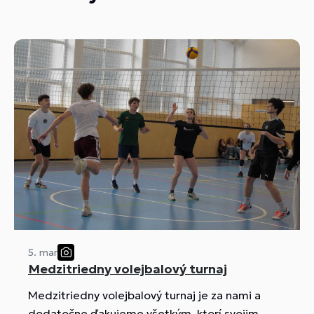
5. mar
Medzitriedny volejbalový turnaj
Medzitriedny volejbalový turnaj je za nami a
dodatočne ďakujeme všetkým, ktorí svojim