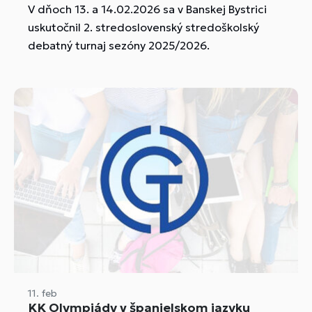
V dňoch 13. a 14.02.2026 sa v Banskej Bystrici
uskutočnil 2. stredoslovenský stredoškolský
debatný turnaj sezóny 2025/2026.
11. feb
KK Olympiády v španielskom jazyku