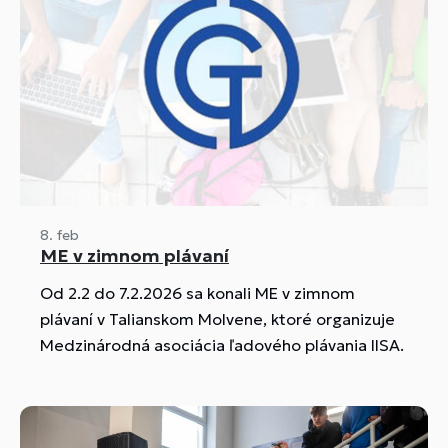
8. feb
ME v zimnom plávaní
Od 2.2 do 7.2.2026 sa konali ME v zimnom
plávaní v Talianskom Molvene, ktoré organizuje
Medzinárodná asociácia ľadového plávania IISA.