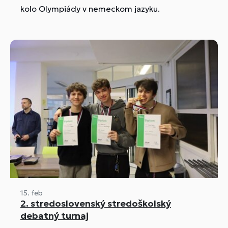
kolo Olympiády v nemeckom jazyku.
15. feb
2. stredoslovenský stredoškolský
debatný turnaj