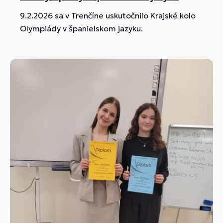
9.2.2026 sa v Trenčíne uskutočnilo Krajské kolo
Olympiády v španielskom jazyku.