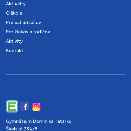
Aktuality
O škole
Pre uchádzačov
Pre žiakov a rodičov
Aktivity
Kontakt
Edupage
Facebook
Instagram
Gymnázium Dominika Tatarku
Školská 234/8